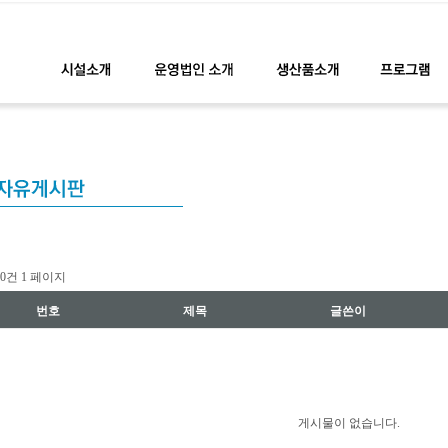
l 0건
1 페이지
번호
제목
글쓴이
게시물이 없습니다.