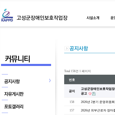
Total 158건
1 페이지
번호
고성군장애인보호작업장 신
공지
공고
158
2026년 2분기 운영위원
157
2026년 외부근로자 장