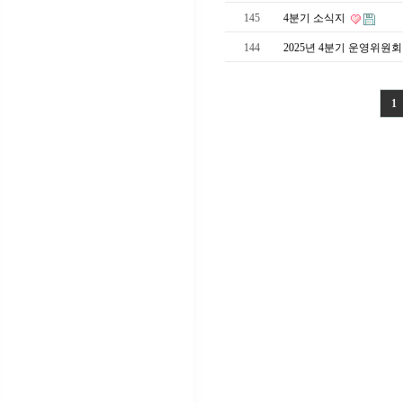
145
4분기 소식지
144
2025년 4분기 운영위원
1