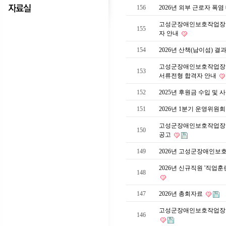
156
2026년 외부 근로자 폭
고성군장애인보호작업장 ‘
155
자 안내
154
2026년 산책(남이섬) 
고성군장애인보호작업장 신
153
서류전형 합격자 안내
152
2025년 후원금 수입 및
151
2026년 1분기 운영위원
고성군장애인보호작업장 신
150
공고
149
2026년 고성군장애인보
2026년 신규직원 '직업
148
147
2026년 총회자료
고성군장애인보호작업장 신
146