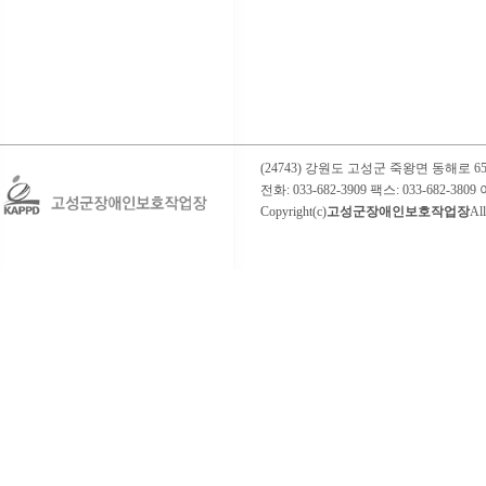
(24743) 강원도 고성군 죽왕면 동해로
전화: 033-682-3909 팩스: 033-682-3809 이
Copyright(c)
고성군장애인보호작업장
All