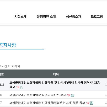
l 158건
11 페이지
번호
제목
고성군장애인보호작업장 신규직원 ‘생산기사’(명태 임가공 경력자) 채용
공지
공고
8
고성군장애인보호작업장 17년도 결산서 보고
7
고성군장애인보호작업장 신규직원(직업훈련교사) 채용 공고