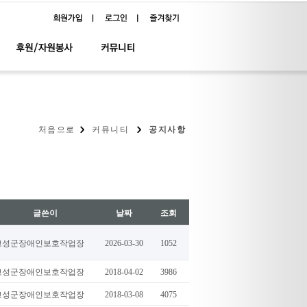
처음으로
커뮤니티
공지사항
글쓴이
날짜
조회
고성군장애인보호작업장
2026-03-30
1052
고성군장애인보호작업장
2018-04-02
3986
고성군장애인보호작업장
2018-03-08
4075