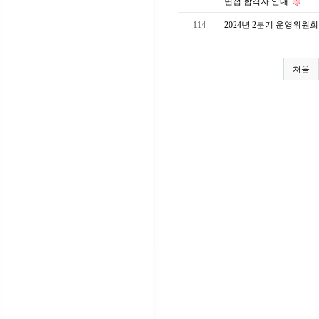
면접 합격자 안내
114
2024년 2분기 운영위원
처음