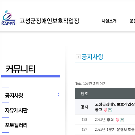
Total 158건
3 페이지
번호
고성군장애인보호작업장 신
공지
공고
128
2025년 총회
127
2025년 1분기 운영보조