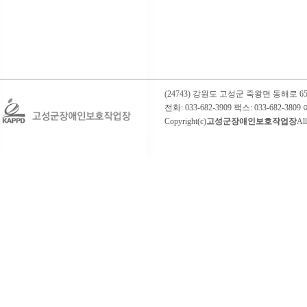
(24743) 강원도 고성군 죽왕면 동해로
전화: 033-682-3909 팩스: 033-682-3809 이
Copyright(c)
고성군장애인보호작업장
All