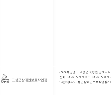
(24743) 강원도 고성군 죽왕면 동해로
전화: 033-682-3909 팩스: 033-682-3809 이
Copyright(c)
고성군장애인보호작업장
All