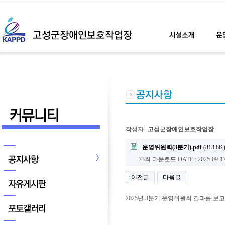
페이지 정보
작성자
고성군장애인보호작업장
첨부파일
운영위원회(3분기).pdf
(813.8K
73회 다운로드
DATE : 2025-09-17
이전글
다음글
2025년 3분기 운영위원회 결과를 보